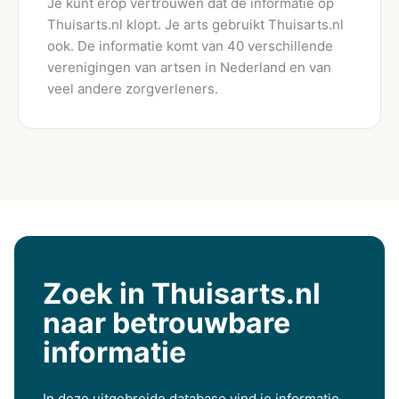
Je kunt erop vertrouwen dat de informatie op
Thuisarts.nl klopt. Je arts gebruikt Thuisarts.nl
ook. De informatie komt van 40 verschillende
verenigingen van artsen in Nederland en van
veel andere zorgverleners.
Zoek in Thuisarts.nl
naar betrouwbare
informatie
In deze uitgebreide database vind je informatie