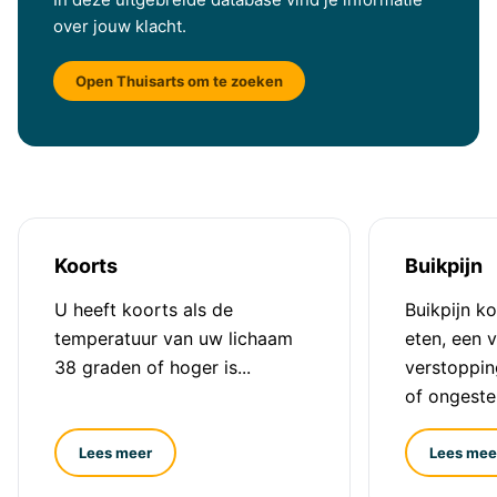
over jouw klacht.
Open Thuisarts om te zoeken
Koorts
Buikpijn
U heeft koorts als de
Buikpijn k
temperatuur van uw lichaam
eten, een v
38 graden of hoger is...
verstopping
of ongeste
Lees meer
Lees mee